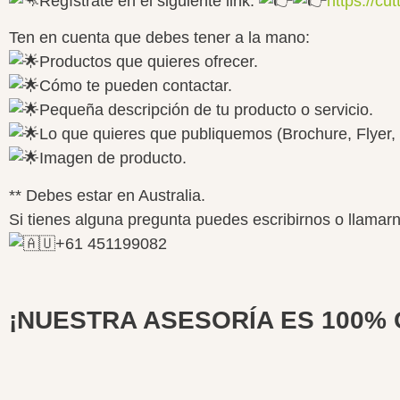
Regístrate en el siguiente link:
https://cu
Ten en cuenta que debes tener a la mano:
Productos que quieres ofrecer.
Cómo te pueden contactar.
Pequeña descripción de tu producto o servicio.
Lo que quieres que publiquemos (Brochure, Flyer, 
Imagen de producto.
** Debes estar en Australia.
Si tienes alguna pregunta puedes escribirnos o llamar
+61 451199082
¡NUESTRA ASESORÍA ES 100% GR