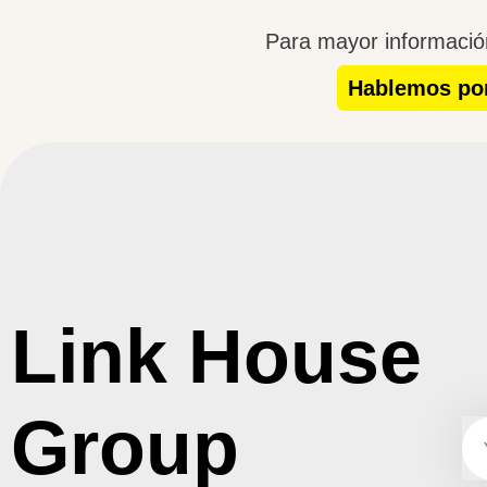
Para mayor información
Hablemos po
Link House
Group