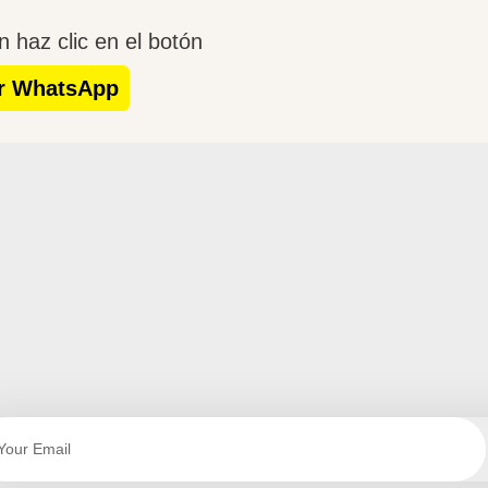
 haz clic en el botón
r WhatsApp