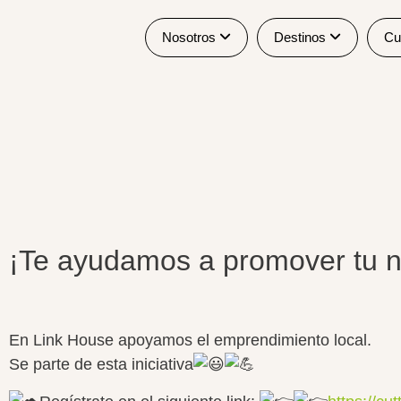
Nosotros
Destinos
Cu
¡Te ayudamos a promover tu n
En Link House apoyamos el emprendimiento local.
Se parte de esta iniciativa