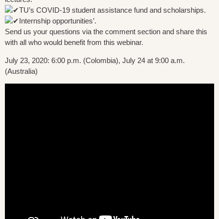
TU’s COVID-19 student assistance fund and scholarships.
Internship opportunities’.
Send us your questions via the comment section and share this
with all who would benefit from this webinar.
July 23, 2020: 6:00 p.m. (Colombia), July 24 at 9:00 a.m.
(Australia)