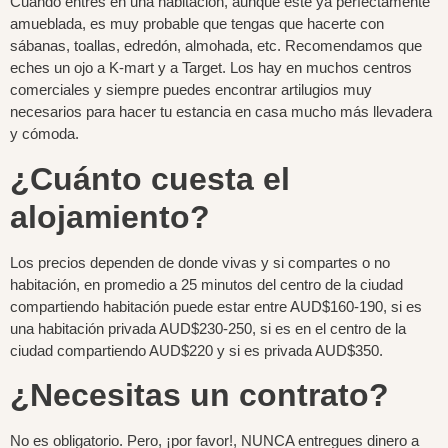
Cuando entres en una habitación, aunque esté ya perfectamente
amueblada, es muy probable que tengas que hacerte con
sábanas, toallas, edredón, almohada, etc. Recomendamos que
eches un ojo a K-mart y a Target. Los hay en muchos centros
comerciales y siempre puedes encontrar artilugios muy
necesarios para hacer tu estancia en casa mucho más llevadera
y cómoda.
¿Cuánto cuesta el
alojamiento?
Los precios dependen de donde vivas y si compartes o no
habitación, en promedio a 25 minutos del centro de la ciudad
compartiendo habitación puede estar entre AUD$160-190, si es
una habitación privada AUD$230-250, si es en el centro de la
ciudad compartiendo AUD$220 y si es privada AUD$350.
¿Necesitas un contrato?
No es obligatorio. Pero, ¡por favor!, NUNCA entregues dinero a