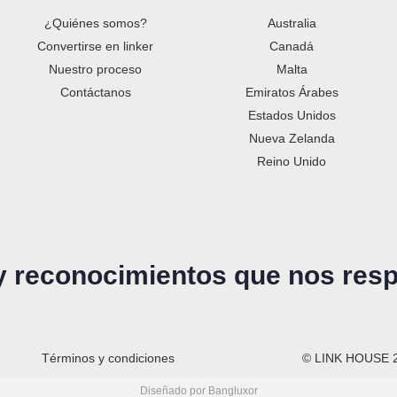
¿Quiénes somos?
Australia
Convertirse en linker
Canadá
Nuestro proceso
Malta
Contáctanos
Emiratos Árabes
Estados Unidos
Nueva Zelanda
Reino Unido
 y reconocimientos que nos res
Términos y condiciones
© LINK HOUSE 
Diseñado por Bangluxor