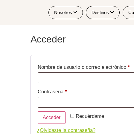
Nosotros
Destinos
Cu
Acceder
Nombre de usuario o correo electrónico
*
Contraseña
*
Recuérdame
Acceder
¿Olvidaste la contraseña?