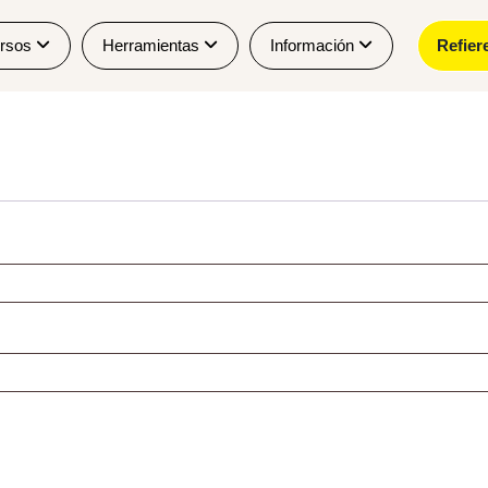
rsos
Herramientas
Información
Refier