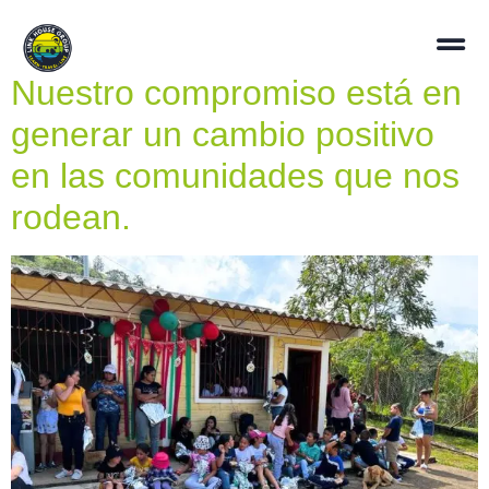
Nuestro compromiso está en
generar un cambio positivo
en las comunidades que nos
rodean.